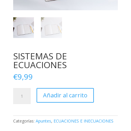
SISTEMAS DE
ECUACIONES
€
9,99
SISTEMAS
Añadir al carrito
DE
ECUACIONES
cantidad
Categorías:
Apuntes
,
ECUACIONES E INECUACIONES