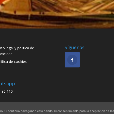
Síguenos
iso legal y política de
ivacidad
lítica de cookies
atsapp
 96 110
uario. Si continúa navegando está dando su consentimiento para la aceptación de l