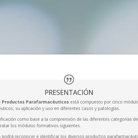
PRESENTACIÓN
e Productos Para­farmacéuticos
está compuesto por cinco módulos
ticos, su aplicación y uso en diferentes casos y patologías.
sificación como base a la comprensión de las diferentes categorías 
ratar los módulos formativos siguientes.
 podrá reconocer e identificar los diversos productos parafarmacéuti