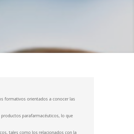
 formati­vos orientados a conocer las
de productos parafarmacéuticos, lo que
cos, tales como los relacionados con la