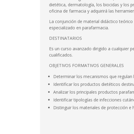
dietética, dermatología, los biocidas y los
oficina de farmacia y adquirirá las herramie
La conjunción de material didáctico teórico 
especializado en parafarmacia.
DESTINATARIOS
Es un curso avanzado dirigido a cualquier 
cualificados.
OBJETIVOS FORMATIVOS GENERALES
Determinar los mecanismos que regulan 
Identificar los productos dietéticos des­ti
Analizar los principales productos pa­rafa
Identificar tipologías de infecciones cu­t
Distinguir los materiales de protección e 