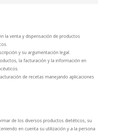
en la venta y dispensa­ción de productos
cos.
scripción y su argumen­tación legal.
roductos, la facturación y la información en
céuticos.
a facturación de recetas manejando aplicaciones
ormar de los diversos productos dietéticos, su
teniendo en cuenta su utilización y a la persona