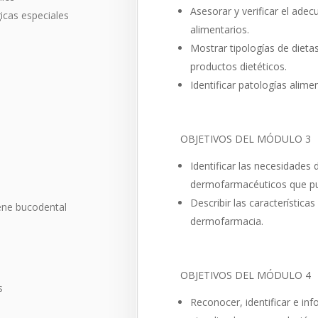
Asesorar y verificar el adec
gicas especiales
alimentarios.
Mostrar tipologías de dietas
productos dietéticos.
Identificar patologías alimen
OBJETIVOS DEL MÓDULO 3
Identificar las necesidades
dermofarmacéuticos que pue
Describir las característica
iene bucodental
dermofarmacia.
OBJETIVOS DEL MÓDULO 4
s
Reconocer, identificar e inf