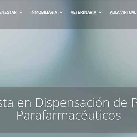
IENESTAR
INMOBILIARIA
VETERINARIA
AULA VIRTUAL
ista en Dispensación de 
Parafarmacéuticos