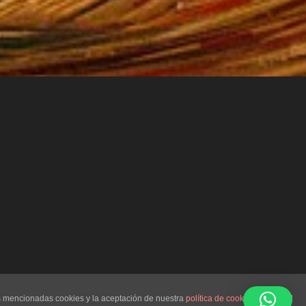
as mencionadas cookies y la aceptación de nuestra
política de cookies
, pinche el