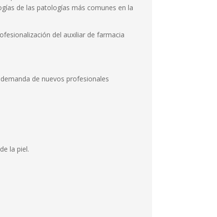
ologías de las patologías más comunes en la
fesiona­lización del auxiliar de farmacia
al demanda de nuevos profesionales
e la piel.