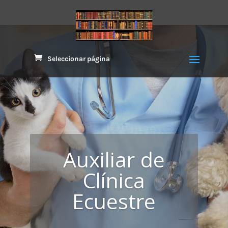
Seleccionar página
Auxiliar de
Clínica
Ecuestre