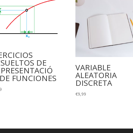
ERCICIOS
ESUELTOS DE
VARIABLE
EPRESENTACIÓ
ALEATORIA
 DE FUNCIONES
DISCRETA
9
€
9,99