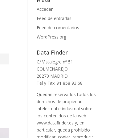
Acceder
Feed de entradas
Feed de comentarios
WordPress.org
Data Finder
C/ Vistalegre nº 51
COLMENAREJO
28270 MADRID
Tel y Fax: 91 858 93 68
Quedan reservados todos los
derechos de propiedad
intelectual e industrial sobre
los contenidos de la web
www.datafinder.es y, en
particular, queda prohibido
modificar, copiar, reproducir,