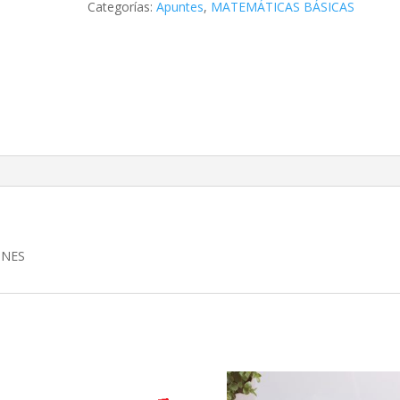
Categorías:
Apuntes
,
MATEMÁTICAS BÁSICAS
FRACCIONES
cantidad
ONES